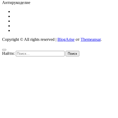
Антирукоделие
Copyright © All rights reserved
|
BlogArise
от
Themeansar
.
Найти: