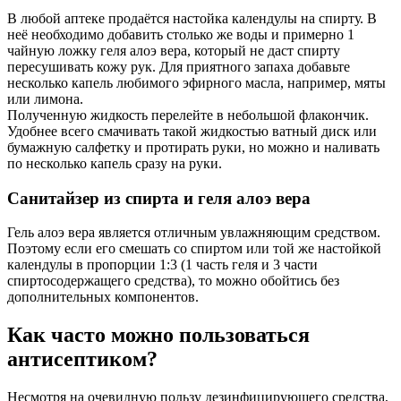
В любой аптеке продаётся настойка календулы на спирту. В
неё необходимо добавить столько же воды и примерно 1
чайную ложку геля алоэ вера, который не даст спирту
пересушивать кожу рук. Для приятного запаха добавьте
несколько капель любимого эфирного масла, например, мяты
или лимона.
Полученную жидкость перелейте в небольшой флакончик.
Удобнее всего смачивать такой жидкостью ватный диск или
бумажную салфетку и протирать руки, но можно и наливать
по несколько капель сразу на руки.
Санитайзер из спирта и геля алоэ вера
Гель алоэ вера является отличным увлажняющим средством.
Поэтому если его смешать со спиртом или той же настойкой
календулы в пропорции 1:3 (1 часть геля и 3 части
спиртосодержащего средства), то можно обойтись без
дополнительных компонентов.
Как часто можно пользоваться
антисептиком?
Несмотря на очевидную пользу дезинфицирующего средства,