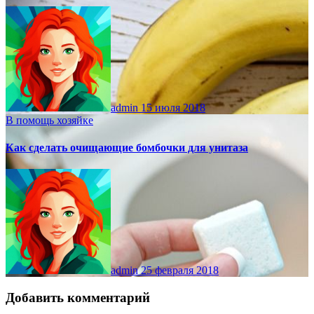
admin
15 июля 2018
В помощь хозяйке
Как сделать очищающие бомбочки для унитаза
admin
25 февраля 2018
Добавить комментарий