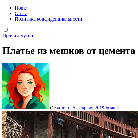
Home
О нас
Политика конфиденциальности
Прочий мусор
Платье из мешков от цемента
От
admin
25 февраля 2019
#
пакет