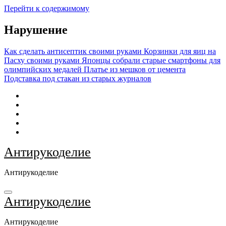
Перейти к содержимому
Нарушение
Как сделать антисептик своими руками
Корзинки для яиц на
Пасху своими руками
Японцы собрали старые смартфоны для
олимпийских медалей
Платье из мешков от цемента
Подставка под стакан из старых журналов
Антирукоделие
Антирукоделие
Антирукоделие
Антирукоделие