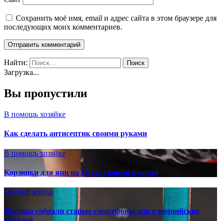
Сохранить моё имя, email и адрес сайта в этом браузере для
последующих моих комментариев.
Найти:
Загрузка...
Вы пропустили
В помощь хозяйке
Как сделать антисептик своими руками
В помощь хозяйке
Корзинки для яиц на Пасху своими руками
Прочий мусор
Японцы собрали старые смартфоны для олимпийских
медалей