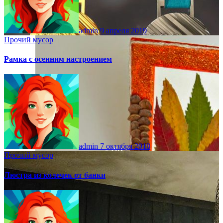
admin
9 апреля 2019
Прочий мусор
Рамка с осенним настроением
admin
7 октября 2018
Прочий мусор
Люстра из колечек от банки