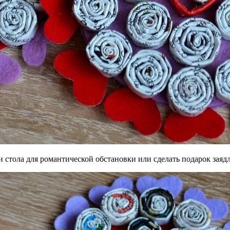
стола для романтической обстановки или сделать подарок заяд