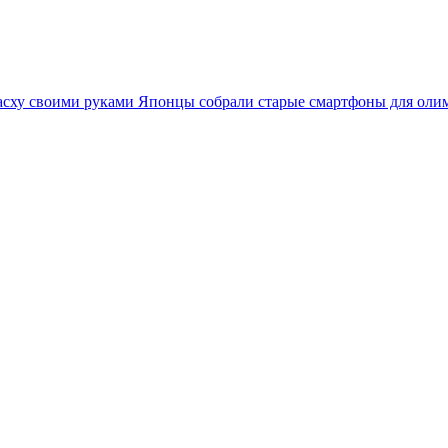
асху своими руками
Японцы собрали старые смартфоны для оли