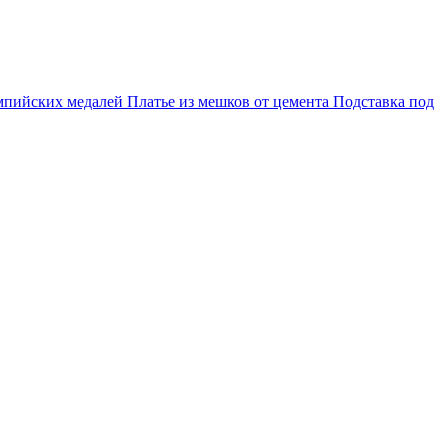
мпийских медалей
Платье из мешков от цемента
Подставка под