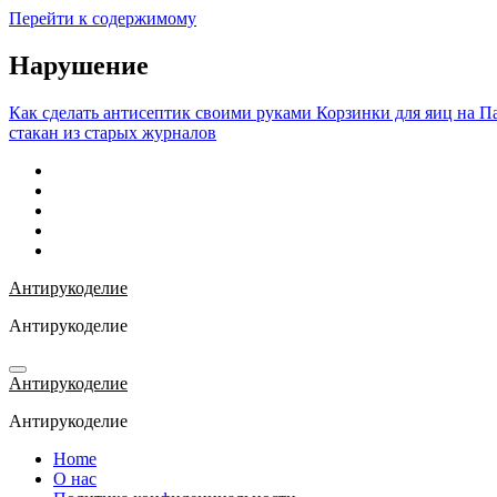
Перейти к содержимому
Нарушение
Как сделать антисептик своими руками
Корзинки для яиц на П
стакан из старых журналов
Антирукоделие
Антирукоделие
Антирукоделие
Антирукоделие
Home
О нас