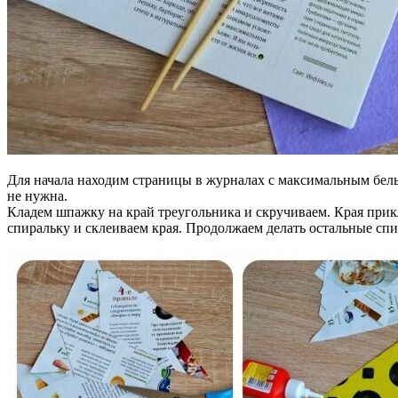
Для начала находим страницы в журналах с максимальным белы
не нужна.
Кладем шпажку на край треугольника и скручиваем. Края при
спиральку и склеиваем края. Продолжаем делать остальные спи