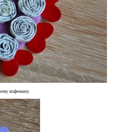
лому кофеману.