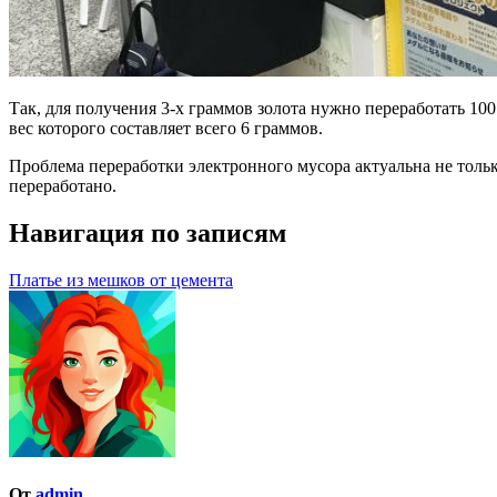
Так, для получения 3-х граммов золота нужно переработать 10
вес которого составляет всего 6 граммов.
Проблема переработки электронного мусора актуальна не толь
переработано.
Навигация по записям
Платье из мешков от цемента
От
admin