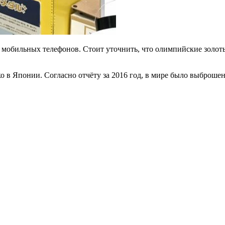
0 мобильных телефонов. Стоит уточнить, что олимпийские золот
ко в Японии. Согласно отчёту за 2016 год, в мире было выброш