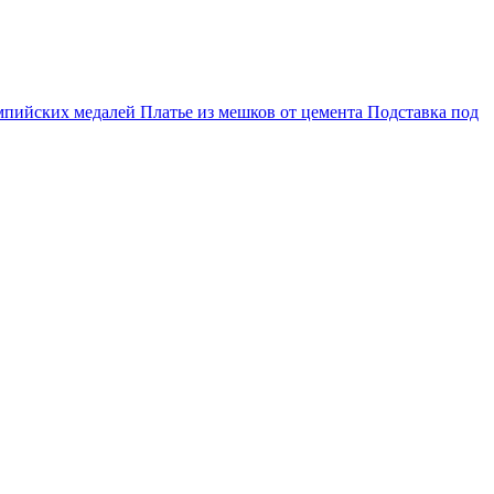
мпийских медалей
Платье из мешков от цемента
Подставка под