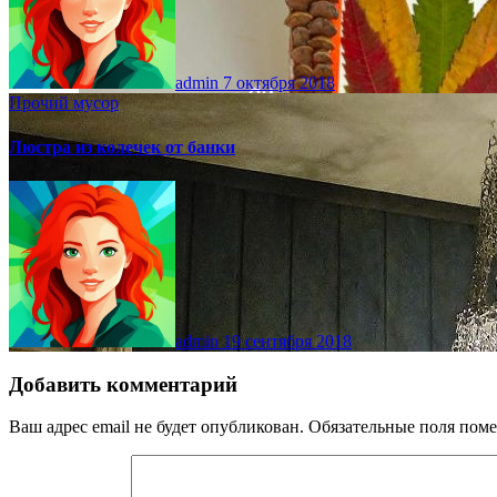
admin
7 октября 2018
Прочий мусор
Люстра из колечек от банки
admin
19 сентября 2018
Добавить комментарий
Ваш адрес email не будет опубликован.
Обязательные поля пом