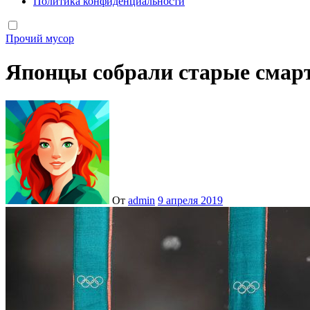
Политика конфиденциальности
Прочий мусор
Японцы собрали старые смар
От
admin
9 апреля 2019