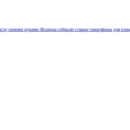
асху своими руками
Японцы собрали старые смартфоны для оли