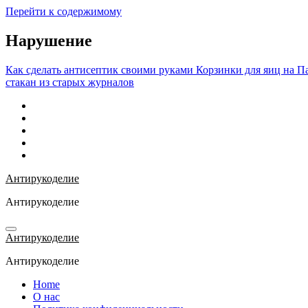
Перейти к содержимому
Нарушение
Как сделать антисептик своими руками
Корзинки для яиц на П
стакан из старых журналов
Антирукоделие
Антирукоделие
Антирукоделие
Антирукоделие
Home
О нас