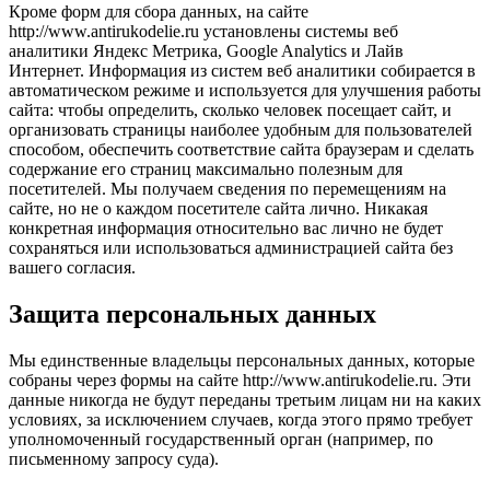
Кроме форм для сбора данных, на сайте
http://www.antirukodelie.ru установлены системы веб
аналитики Яндекс Метрика, Google Analytics и Лайв
Интернет. Информация из систем веб аналитики собирается в
автоматическом режиме и используется для улучшения работы
сайта: чтобы определить, сколько человек посещает сайт, и
организовать страницы наиболее удобным для пользователей
способом, обеспечить соответствие сайта браузерам и сделать
содержание его страниц максимально полезным для
посетителей. Мы получаем сведения по перемещениям на
сайте, но не о каждом посетителе сайта лично. Никакая
конкретная информация относительно вас лично не будет
сохраняться или использоваться администрацией сайта без
вашего согласия.
Защита персональных данных
Мы единственные владельцы персональных данных, которые
собраны через формы на сайте http://www.antirukodelie.ru. Эти
данные никогда не будут переданы третьим лицам ни на каких
условиях, за исключением случаев, когда этого прямо требует
уполномоченный государственный орган (например, по
письменному запросу суда).