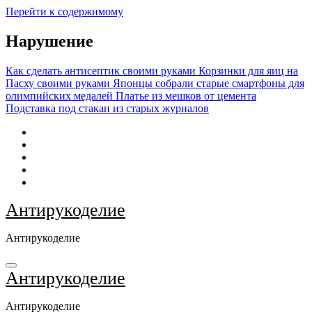
Перейти к содержимому
Нарушение
Как сделать антисептик своими руками
Корзинки для яиц на
Пасху своими руками
Японцы собрали старые смартфоны для
олимпийских медалей
Платье из мешков от цемента
Подставка под стакан из старых журналов
Антирукоделие
Антирукоделие
Антирукоделие
Антирукоделие