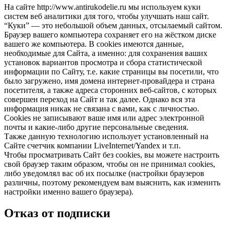
На сайте http://www.antirukodelie.ru мы используем куки
систем веб аналитики для того, чтобы улучшать наш сайт.
“Куки” — это небольшой объем данных, отсылаемый сайтом.
Браузер вашего компьютера сохраняет его на жёстком диске
вашего же компьютера. В cookies имеются данные,
необходимые для Сайта, а именно: для сохранения ваших
установок вариантов просмотра и сбора статистической
информации по Сайту, т.е. какие страницы вы посетили, что
было загружено, имя домена интернет-провайдера и страна
посетителя, а также адреса сторонних веб-сайтов, с которых
совершен переход на Сайт и так далее. Однако вся эта
информация никак не связана с вами, как с личностью.
Cookies не записывают ваше имя или адрес электронной
почты и какие-либо другие персональные сведения.
Также данную технологию использует установленный на
Сайте счетчик компании LiveInternet/Yandex и т.п.
Чтобы просматривать Сайт без cookies, вы можете настроить
свой браузер таким образом, чтобы он не принимал cookies,
либо уведомлял вас об их посылке (настройки браузеров
различны, поэтому рекомендуем вам выяснить, как изменить
настройки именно вашего браузера).
Отказ от подписки