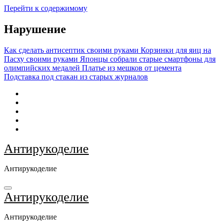
Перейти к содержимому
Нарушение
Как сделать антисептик своими руками
Корзинки для яиц на
Пасху своими руками
Японцы собрали старые смартфоны для
олимпийских медалей
Платье из мешков от цемента
Подставка под стакан из старых журналов
Антирукоделие
Антирукоделие
Антирукоделие
Антирукоделие