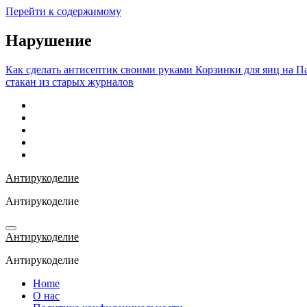
Перейти к содержимому
Нарушение
Как сделать антисептик своими руками
Корзинки для яиц на П
стакан из старых журналов
Антирукоделие
Антирукоделие
Антирукоделие
Антирукоделие
Home
О нас