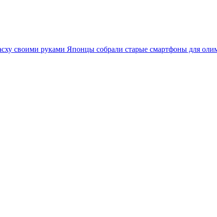
асху своими руками
Японцы собрали старые смартфоны для оли