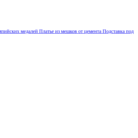
мпийских медалей
Платье из мешков от цемента
Подставка под