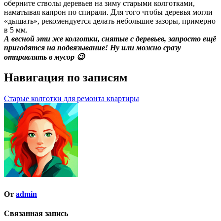
оберните стволы деревьев на зиму старыми колготками,
наматывая капрон по спирали. Для того чтобы деревья могли
«дышать», рекомендуется делать небольшие зазоры, примерно
в 5 мм.
А весной эти же колготки, снятые с деревьев, запросто ещё
пригодятся на подвязывание! Ну или можно сразу
отправлять в мусор 😉
Навигация по записям
Старые колготки для ремонта квартиры
От
admin
Связанная запись