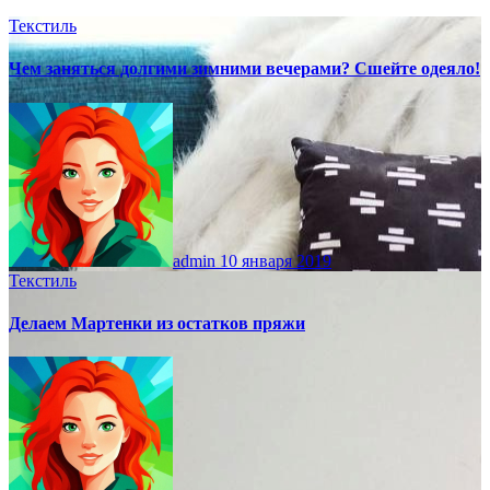
Текстиль
Чем заняться долгими зимними вечерами? Сшейте одеяло!
admin
10 января 2019
Текстиль
Делаем Мартенки из остатков пряжи