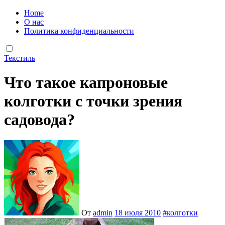
Home
О нас
Политика конфиденциальности
Текстиль
Что такое капроновые
колготки с точки зрения
садовода?
От
admin
18 июля 2010
#
колготки