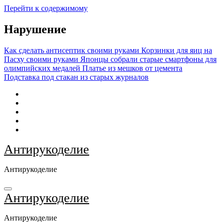
Перейти к содержимому
Нарушение
Как сделать антисептик своими руками
Корзинки для яиц на
Пасху своими руками
Японцы собрали старые смартфоны для
олимпийских медалей
Платье из мешков от цемента
Подставка под стакан из старых журналов
Антирукоделие
Антирукоделие
Антирукоделие
Антирукоделие