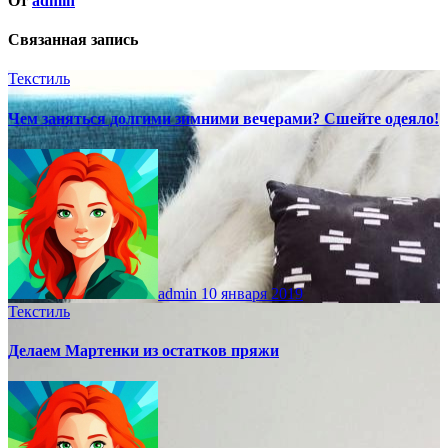
От
admin
Связанная запись
Текстиль
Чем заняться долгими зимними вечерами? Сшейте одеяло!
admin
10 января 2019
Текстиль
Делаем Мартенки из остатков пряжи