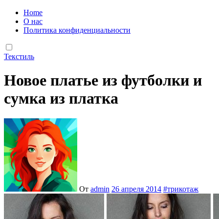
Home
О нас
Политика конфиденциальности
Текстиль
Новое платье из футболки и
сумка из платка
От
admin
26 апреля 2014
#
трикотаж