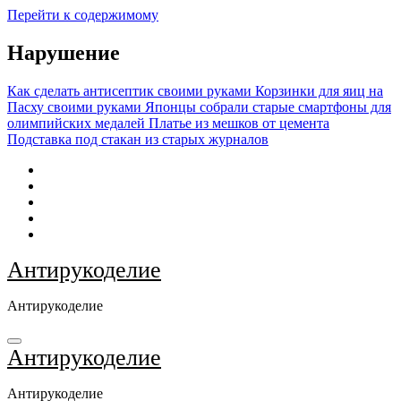
Перейти к содержимому
Нарушение
Как сделать антисептик своими руками
Корзинки для яиц на
Пасху своими руками
Японцы собрали старые смартфоны для
олимпийских медалей
Платье из мешков от цемента
Подставка под стакан из старых журналов
Антирукоделие
Антирукоделие
Антирукоделие
Антирукоделие