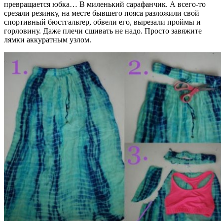
превращается юбка… В миленький сарафанчик. А всего-то
срезали резинку, на месте бывшего пояса разложили свой
спортивный бюстгальтер, обвели его, вырезали проймы и
горловину. Даже плечи сшивать не надо. Просто завяжите
лямки аккуратным узлом.