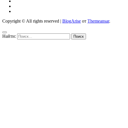
Copyright © All rights reserved
|
BlogArise
от
Themeansar
.
Найти: