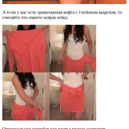
А если у вас есть трикотажная кофта с глубоким вырезом, то
считайте что имеете новую юбку.
Оригинальное коктейльное платье можно соорудить