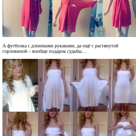
А футболка с длинными рукавами, да ещё с растянутой
горловиной – вообще подарок судьбы…