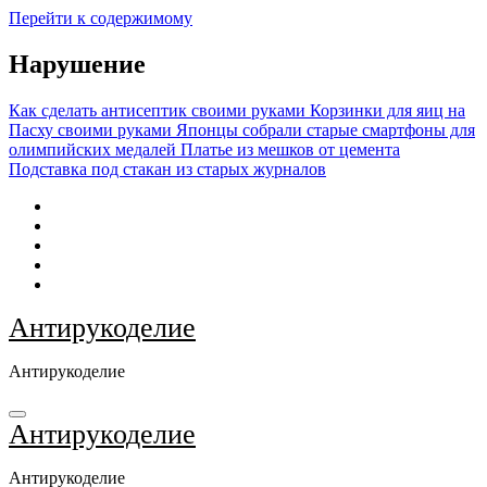
Перейти к содержимому
Нарушение
Как сделать антисептик своими руками
Корзинки для яиц на
Пасху своими руками
Японцы собрали старые смартфоны для
олимпийских медалей
Платье из мешков от цемента
Подставка под стакан из старых журналов
Антирукоделие
Антирукоделие
Антирукоделие
Антирукоделие