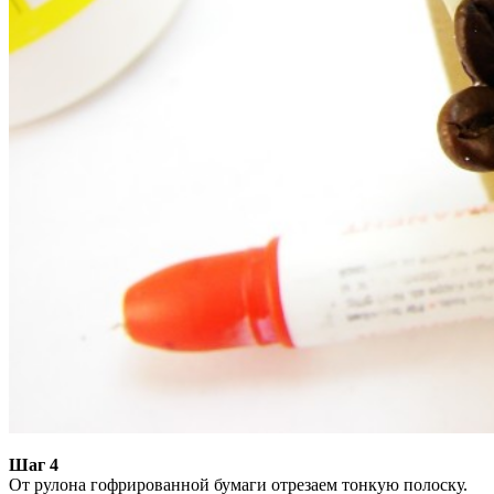
Шаг 4
От рулона гофрированной бумаги отрезаем тонкую полоску.