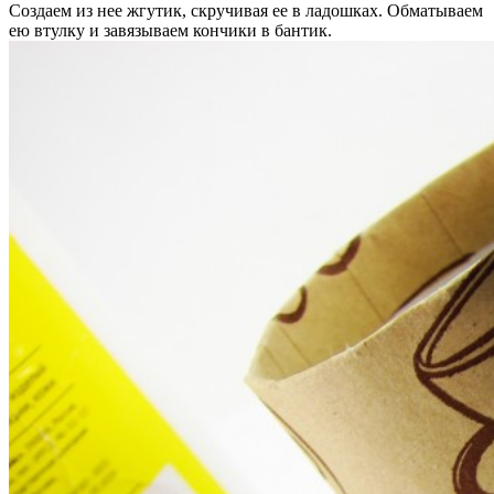
Создаем из нее жгутик, скручивая ее в ладошках. Обматываем
ею втулку и завязываем кончики в бантик.