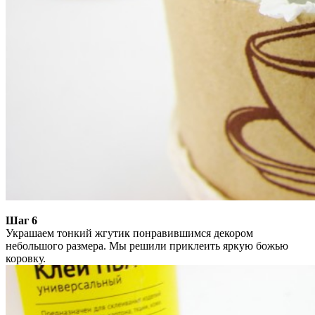
Шаг 6
Украшаем тонкий жгутик понравившимся декором
небольшого размера. Мы решили приклеить яркую божью
коровку.