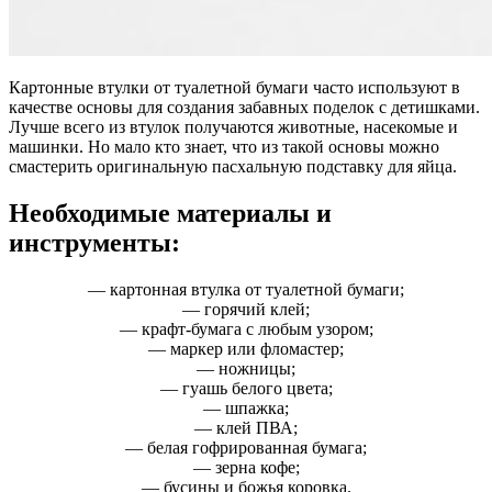
Картонные втулки от туалетной бумаги часто используют в
качестве основы для создания забавных поделок с детишками.
Лучше всего из втулок получаются животные, насекомые и
машинки. Но мало кто знает, что из такой основы можно
смастерить оригинальную пасхальную подставку для яйца.
Необходимые материалы и
инструменты:
— картонная втулка от туалетной бумаги;
— горячий клей;
— крафт-бумага с любым узором;
— маркер или фломастер;
— ножницы;
— гуашь белого цвета;
— шпажка;
— клей ПВА;
— белая гофрированная бумага;
— зерна кофе;
— бусины и божья коровка.