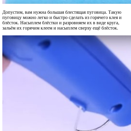
Допустим, вам нужна большая блестящая пуговица. Такую
пуговицу можно легко и быстро сделать из горячего клея и
блёсток. Насыплем блёстки и разровняем их в виде круга,
зальём их горячим клеем и насыплем сверху ещё блёсток.