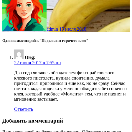
admin
15 июля 2018
Один комментарий к “Поделки из горячего клея”
Oleg
:
22 июня 2017 в 7:55 пп
Два года являюсь обладателем фикспрайсовского
клеевого пистолета, купила спонтанно, думала
пригодится. пригодился и еще как, но не сразу. Сейчас
почти каждая поделка у меня не обходится без горячего
клея, который удобнее «Момента» тем, что не пахнет и
мгновенно застывает.
Ответить
Добавить комментарий
Ваш адрес email не будет опубликован.
Обязательные поля