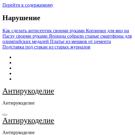
Перейти к содержимому
Нарушение
Как сделать антисептик своими руками
Корзинки для яиц на
Пасху своими руками
Японцы собрали старые смартфоны для
олимпийских медалей
Платье из мешков от цемента
Подставка под стакан из старых журналов
Антирукоделие
Антирукоделие
Антирукоделие
Антирукоделие