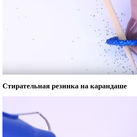
Стирательная резинка на карандаше