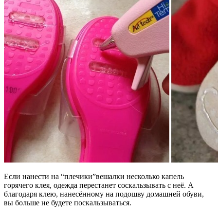
Если нанести на “плечики”вешалки несколько капель
горячего клея, одежда перестанет соскальзывать с неё. А
благодаря клею, нанесённому на подошву домашней обуви,
вы больше не будете поскальзываться.