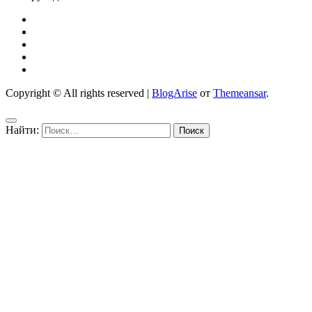
Copyright © All rights reserved
|
BlogArise
от
Themeansar
.
Найти: