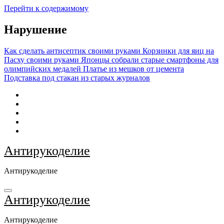
Перейти к содержимому
Нарушение
Как сделать антисептик своими руками
Корзинки для яиц на
Пасху своими руками
Японцы собрали старые смартфоны для
олимпийских медалей
Платье из мешков от цемента
Подставка под стакан из старых журналов
Антирукоделие
Антирукоделие
Антирукоделие
Антирукоделие