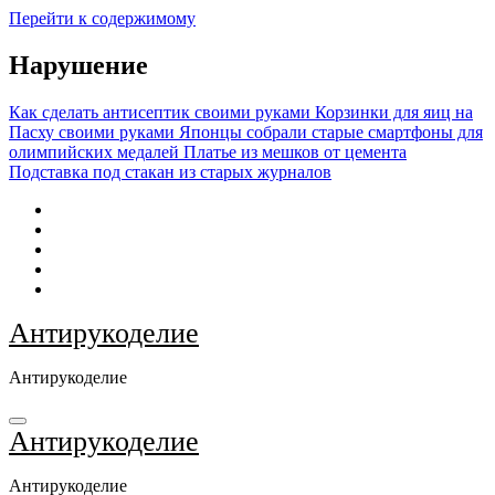
Перейти к содержимому
Нарушение
Как сделать антисептик своими руками
Корзинки для яиц на
Пасху своими руками
Японцы собрали старые смартфоны для
олимпийских медалей
Платье из мешков от цемента
Подставка под стакан из старых журналов
Антирукоделие
Антирукоделие
Антирукоделие
Антирукоделие