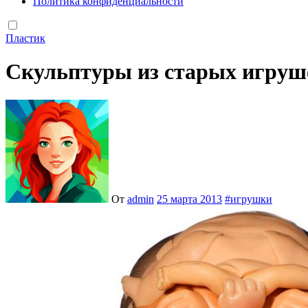
Политика конфиденциальности
Пластик
Скульптуры из старых игруш
От
admin
25 марта 2013
#
игрушки