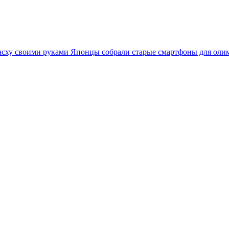
асху своими руками
Японцы собрали старые смартфоны для оли