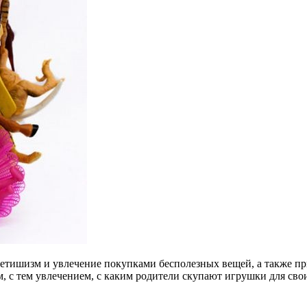
фетишизм и увлечение покупками бесполезных вещей, а также пр
 с тем увлечением, с каким родители скупают игрушки для своих