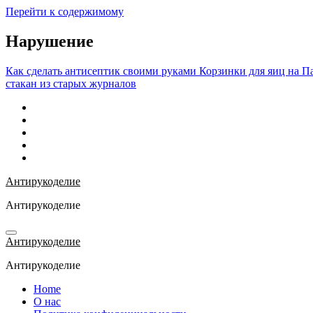
Перейти к содержимому
Нарушение
Как сделать антисептик своими руками
Корзинки для яиц на П
стакан из старых журналов
Антирукоделие
Антирукоделие
Антирукоделие
Антирукоделие
Home
О нас