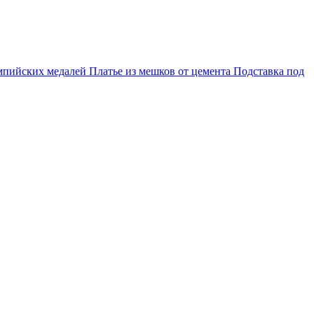
мпийских медалей
Платье из мешков от цемента
Подставка под